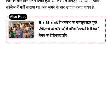
जिसके तीन दिन पहले बच्चा हुआ था. तबीयत बिगड़ने पर उसे मेडिकल
कॉलेज में भर्ती कराया था. आग लगने के बाद उनका बच्चा गायब है.
Jharkhand: विधानसभा का मानसून सत्र शुरू,
जेपीएससी की परीक्षाओं में अनियमितताओं के विरोध में
विपक्ष का विरोध प्रदर्शन