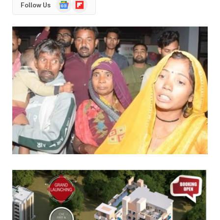
Google
Flipboard
Follow Us
News