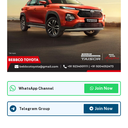
Join Now
WhatsApp Channel
Join Now
Telegram Group