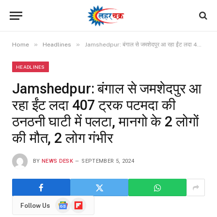
»
»
Home
Headlines
Jamshedpur: बंगाल से जमशेदपुर आ रहा ईंट लदा 407 ट्रक पटमदा की ठनठनी घाटी में पलटा, मानगो के 2 लोगों की मौत, 2 लोग गंभीर
HEADLINES
Jamshedpur: बंगाल से जमशेदपुर आ
रहा ईंट लदा 407 ट्रक पटमदा की
ठनठनी घाटी में पलटा, मानगो के 2 लोगों
की मौत, 2 लोग गंभीर
BY
NEWS DESK
SEPTEMBER 5, 2024
Google
Flipboard
Follow Us
News