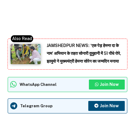
JAMSHEDPUR NEWS: ‘एक पेड़ हेमन्त दा के
नाम’ अभियान के तहत सोनारी दुमुहानी में 51 पौधे रोपे,
झामुमो ने मुख्यमंत्री हेमन्त सोरेन का जन्मदिन मनाया
Join Now
WhatsApp Channel
Join Now
Telegram Group