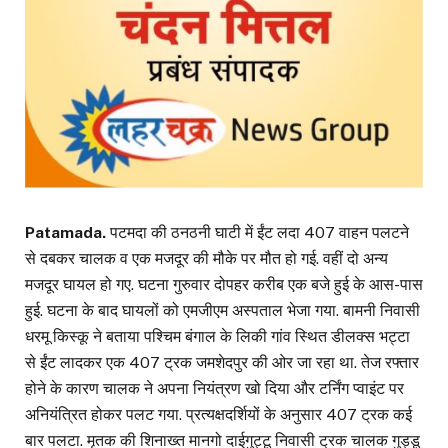
Patamada.
पटमदा की ठनठनी घाटी में ईंट लदा 407 वाहन पलटने
से दबकर चालक व एक मजदूर की मौके पर मौत हो गई. वहीं दो अन्य
मजदूर घायल हो गए. घटना गुरुवार दोपहर करीब एक बजे हुई के आस-पास
हुई. घटना के बाद घायलों को एमजीएम अस्पताल भेजा गया. बामनी निवासी
धरमू किस्कू ने बताया पश्चिम बंगाल के लिकी गांव स्थित डीलक्स भट्टा
से ईंट लादकर एक 407 ट्रक जमशेदपुर की ओर जा रहा था. तेज रफ्तार
होने के कारण चालक ने अपना नियंत्रण खो दिया और टर्निंग प्वाइंट पर
अनियंत्रित होकर पलट गया. प्रत्यक्षदर्शियों के अनुसार 407 ट्रक कई
बार पलटा. मृतक की शिनाख्त मानगो दाईगुट्टू निवासी ट्रक चालक गुड्डू