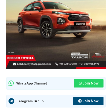
Join Now
WhatsApp Channel
Join Now
Telegram Group