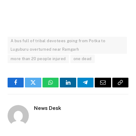
A bus full of tribal devotees going from Potka to
Luguburu overturned near Ramgarh
more than 20 people injured
one dead
Facebook
Twitter
WhatsApp
LinkedIn
Telegram
Email
Copy
Link
News Desk