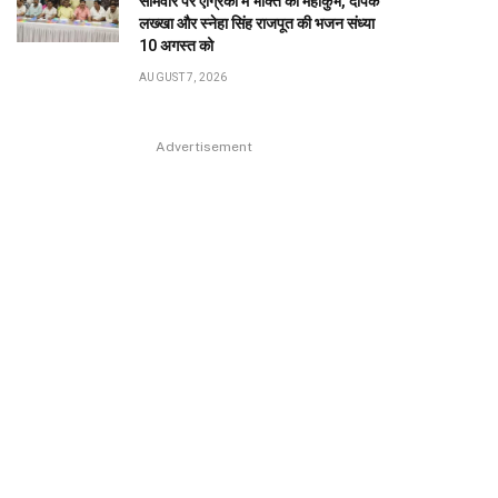
सोमवार पर एग्रिको में भक्ति का महाकुंभ, दीपक
लख्खा और स्नेहा सिंह राजपूत की भजन संध्या
10 अगस्त को
AUGUST 7, 2026
Advertisement