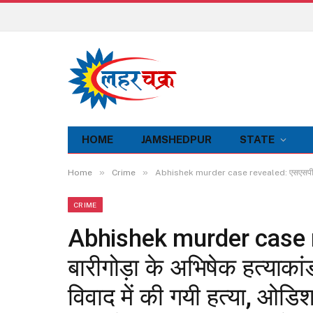
HOME
JAMSHEDPUR
STATE
»
»
Home
Crime
Abhishek murder case revealed: एसएसपी ने परसुडीह
CRIME
Abhishek murder case re
बारीगोड़ा के अभिषेक हत्याका
विवाद में की गयी हत्या, ओडिश