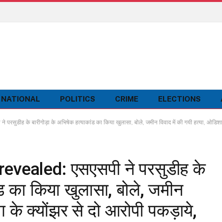
NATIONAL
POLITICS
CRIME
ELECTIONS
 के बारीगोड़ा के अभिषेक हत्याकांड का किया खुलासा, बोले, जमीन विवाद में की गयी हत्या, ओडिशा के क
vealed: एसएसपी ने परसुडीह के
ंड का किया खुलासा, बोले, जमीन
ा के क्योंझर से दो आरोपी पकड़ाये,