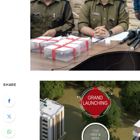
SHARE