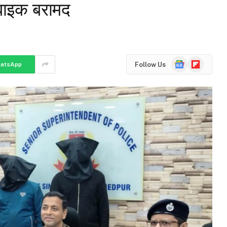
र बाइक बरामद
Google
Flipboard
Follow Us
atsApp
News