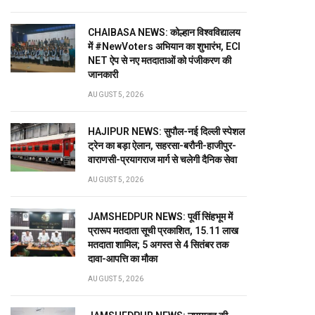
CHAIBASA NEWS: कोल्हान विश्वविद्यालय
में #NewVoters अभियान का शुभारंभ, ECI
NET ऐप से नए मतदाताओं को पंजीकरण की
जानकारी
AUGUST 5, 2026
HAJIPUR NEWS: सुपौल-नई दिल्ली स्पेशल
ट्रेन का बड़ा ऐलान, सहरसा-बरौनी-हाजीपुर-
वाराणसी-प्रयागराज मार्ग से चलेगी दैनिक सेवा
AUGUST 5, 2026
JAMSHEDPUR NEWS: पूर्वी सिंहभूम में
प्रारूप मतदाता सूची प्रकाशित, 15.11 लाख
मतदाता शामिल; 5 अगस्त से 4 सितंबर तक
दावा-आपत्ति का मौका
AUGUST 5, 2026