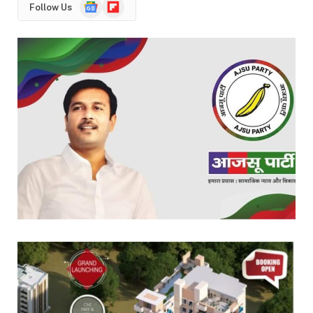
Google
Flipboard
Follow Us
News