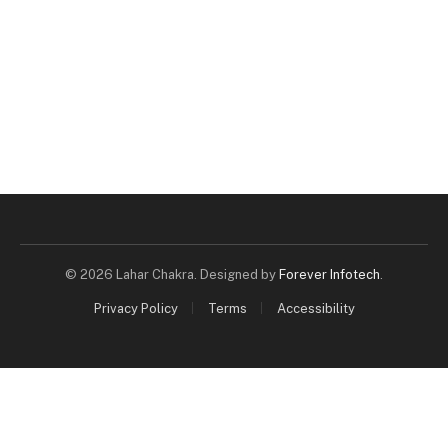
© 2026 Lahar Chakra. Designed by
Forever Infotech
.
Privacy Policy
Terms
Accessibility