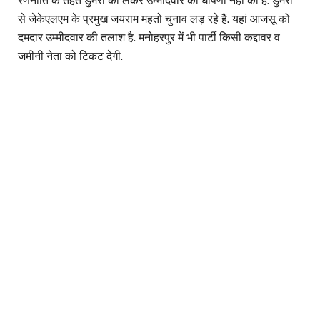
रणनीति के तहत डुमरी को लेकर उम्मीदवार की घोषणा नहीं की है. डुमरी
से जेकेएलएम के प्रमुख जयराम महतो चुनाव लड़ रहे हैं. यहां आजसू को
दमदार उम्मीदवार की तलाश है. मनोहरपुर में भी पार्टी किसी कद्दावर व
जमीनी नेता को टिकट देगी.