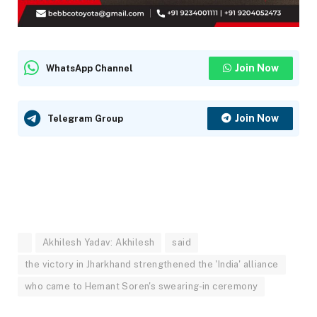
Join Now
WhatsApp Channel
Join Now
Telegram Group
Akhilesh Yadav: Akhilesh
said
the victory in Jharkhand strengthened the 'India' alliance
who came to Hemant Soren's swearing-in ceremony