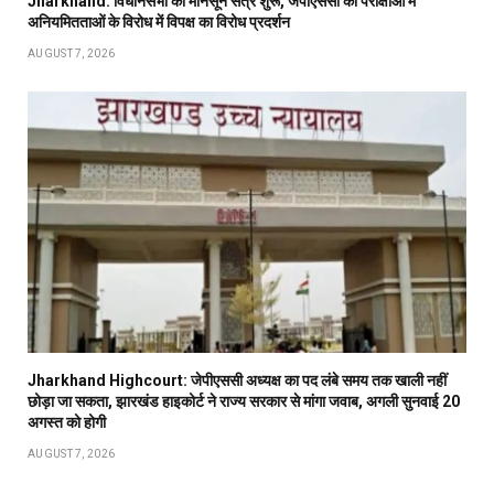
Jharkhand: विधानसभा का मानसून सत्र शुरू, जेपीएससी की परीक्षाओं में
अनियमितताओं के विरोध में विपक्ष का विरोध प्रदर्शन
AUGUST 7, 2026
Jharkhand Highcourt: जेपीएससी अध्यक्ष का पद लंबे समय तक खाली नहीं
छोड़ा जा सकता, झारखंड हाइकोर्ट ने राज्य सरकार से मांगा जवाब, अगली सुनवाई 20
अगस्त को होगी
AUGUST 7, 2026