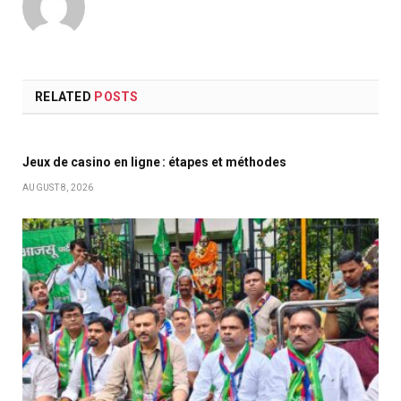
RELATED
POSTS
Jeux de casino en ligne : étapes et méthodes
AUGUST 8, 2026