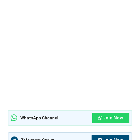
Join Now
WhatsApp Channel
Join Now