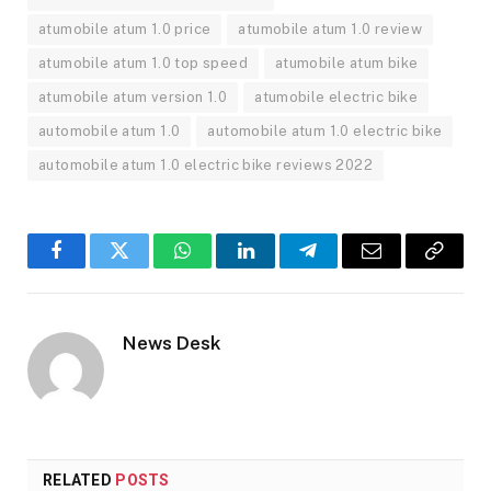
atumobile atum 1.0 price
atumobile atum 1.0 review
atumobile atum 1.0 top speed
atumobile atum bike
atumobile atum version 1.0
atumobile electric bike
automobile atum 1.0
automobile atum 1.0 electric bike
automobile atum 1.0 electric bike reviews 2022
Facebook
Twitter
WhatsApp
LinkedIn
Telegram
Email
Copy
Link
News Desk
RELATED
POSTS