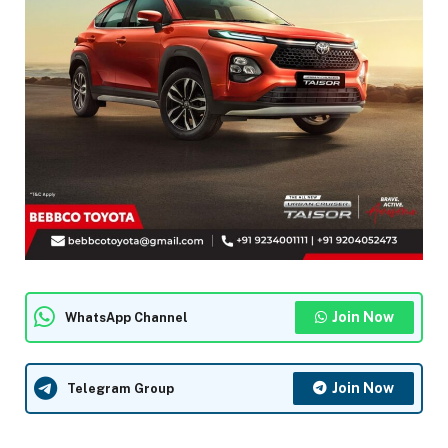
Join Now
WhatsApp Channel
Join Now
Telegram Group