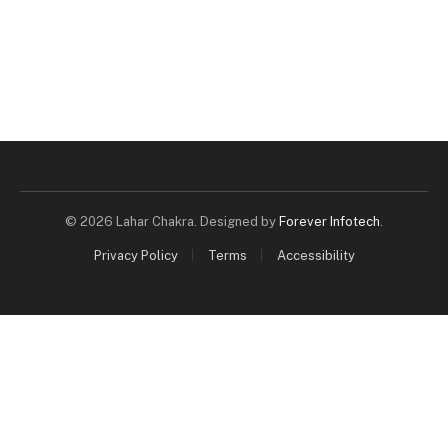
© 2026 Lahar Chakra. Designed by
Forever Infotech
.
Privacy Policy
Terms
Accessibility