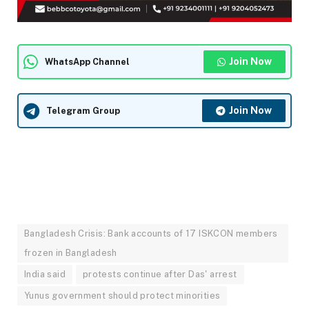
Join Now
WhatsApp Channel
Join Now
Telegram Group
Bangladesh Crisis: Bank accounts of 17 ISKCON members
frozen in Bangladesh
India said
protests continue after Das' arrest
Yunus government should protect minorities