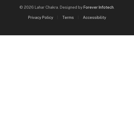
© 2026 Lahar Chakra. Designed by
Forever Infotech
.
Privacy Policy
Terms
Accessibility