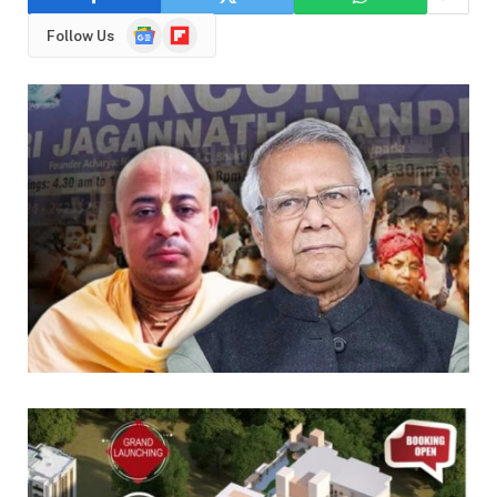
Google
Flipboard
Follow Us
News