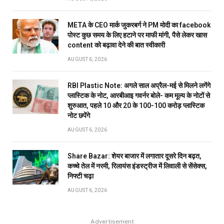
META के CEO मार्क जुकरबर्ग ने PM मोदी का facebook
पोस्ट कुछ समय के लिए हटाने पर माफी मांगी, पैसे लेकर खास
content को बढ़ावा देने की बात स्वीकारी
AUGUST 6, 2026
RBI Plastic Note: अगले साल अप्रैल-मई से मिलने लगेंगे
प्लास्टिक के नोट, आरबीआइ गवर्नर बोले- कम मूल्य के नोटों से
शुरुआत, पहले 10 और 20 के 100-100 करोड़ प्लास्टिक
नोट छपेंगे
AUGUST 6, 2026
Share Bazar: शेयर बाजार में लगातार दूसरे दिन बढ़त,
कच्चे तेल में नरमी, रिलायंस इंडस्ट्रीज में लिवाली से सेंसेक्स,
निफ्टी चढ़ा
AUGUST 6, 2026
Advertisement