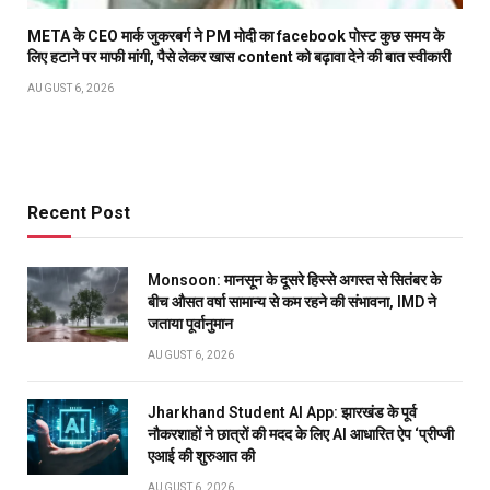
META के CEO मार्क जुकरबर्ग ने PM मोदी का facebook पोस्ट कुछ समय के
लिए हटाने पर माफी मांगी, पैसे लेकर खास content को बढ़ावा देने की बात स्वीकारी
AUGUST 6, 2026
Recent Post
Monsoon: मानसून के दूसरे हिस्से अगस्त से सितंबर के
बीच औसत वर्षा सामान्य से कम रहने की संभावना, IMD ने
जताया पूर्वानुमान
AUGUST 6, 2026
Jharkhand Student AI App: झारखंड के पूर्व
नौकरशाहों ने छात्रों की मदद के लिए AI आधारित ऐप ‘प्रीप्जी
एआई की शुरुआत की
AUGUST 6, 2026