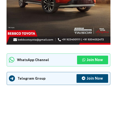
Join Now
WhatsApp Channel
Join Now
Telegram Group