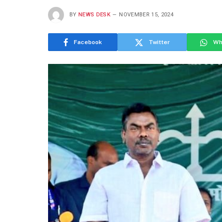
BY
NEWS DESK
NOVEMBER 15, 2024
Facebook
Twitter
Wh