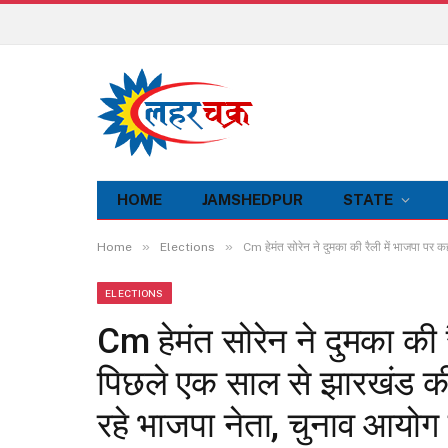
HOME
JAMSHEDPUR
STATE
»
»
Home
Elections
Cm हेमंत सोरेन ने दुमका की रैली में भाजपा पर
ELECTIONS
Cm हेमंत सोरेन ने दुमका की 
पिछले एक साल से झारखंड की
रहे भाजपा नेता, चुनाव आयो