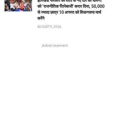
झारखंड सरकार की वार्ता के नए दौर की घोषणा
को ‘राजनीतिक पैंतरेबाजी’ करार दिया, 50,000
से ज्यादा छात्र 10 अगस्त को विधानसभा मार्च
करेंगे
AUGUST 9, 2026
Advertisement