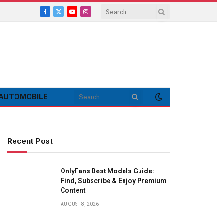
Facebook
X
YouTube
Instagram
(Twitter)
AUTOMOBILE
Recent Post
OnlyFans Best Models Guide:
Find, Subscribe & Enjoy Premium
Content
AUGUST 8, 2026