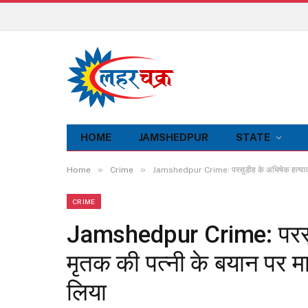
HOME
JAMSHEDPUR
STATE
»
»
Home
Crime
Jamshedpur Crime: परसुडीह के अभिषेक हत्याकांड मा
CRIME
Jamshedpur Crime: परसुडीह
मृतक की पत्नी के बयान पर माम
लिया