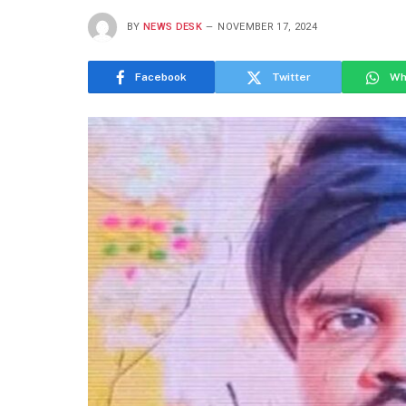
BY
NEWS DESK
NOVEMBER 17, 2024
Facebook
Twitter
Wh