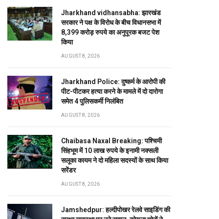
Jharkhand vidhansabha: झारखंड
सरकार ने पक्ष के विरोध के बीच विधानसभा में
8,399 करोड़ रुपये का अनुपूरक बजट पेश
किया
AUGUST 8, 2026
Jharkhand Police: दुष्कर्म के आरोपी की
पीट-पीटकर हत्या करने के मामले में दो दारोगा
समेत 4 पुलिसकर्मी निलंबित
AUGUST 8, 2026
Chaibasa Naxal Breaking: पश्चिमी
सिंहभूम में 10 लाख रुपये के इनामी नक्सली
सलूका कायम ने दो महिला सदस्यों के साथ किया
सरेंडर
AUGUST 8, 2026
Jamshedpur: हल्दीपोखर रेलवे साइडिंग की