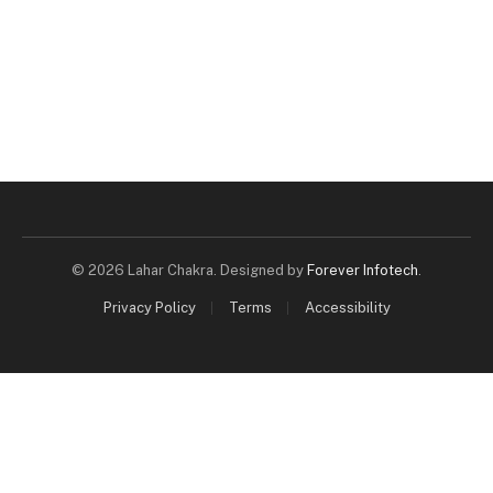
© 2026 Lahar Chakra. Designed by
Forever Infotech
.
Privacy Policy
Terms
Accessibility