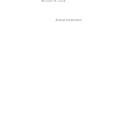
AUGUST 8, 2026
Advertisement