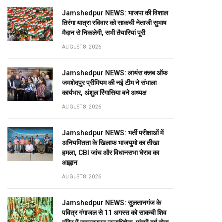
Jamshedpur NEWS: भाजपा की विशाल
तिरंगा यात्रा रविवार को साकची नेताजी सुभाष
मैदान से निकलेगी, सभी तैयारियां पूरी
AUGUST 8, 2026
Jamshedpur NEWS: लायंस क्लब ऑफ
जमशेदपुर प्रीमियम की नई टीम ने संभाला
कार्यभार, अंशुल रिंगासिया बने अध्यक्ष
AUGUST 8, 2026
Jamshedpur NEWS: भर्ती परीक्षाओं में
अनियमितता के खिलाफ भाजयुमो का तीखा
हमला, CBI जांच और विधानसभा घेराव का
आह्वान
AUGUST 8, 2026
Jamshedpur NEWS: सुलतानगंज के
पवित्र गंगाजल से 11 अगस्त को साकची शिव