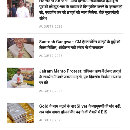
Hemant Soren: “आज देशभर में राजनीतिक दलों द्वारा
युवाओं को झूठ-सच के माध्यम से दिग्भ्रमित करने के प्रयास हो
रहे, प्रदर्शन कर रहे छात्रों को न्याय मिलेगा, बोले मुख्यमंत्री
सोरेन
AUGUST 9, 2026
Santosh Gangwar: CM हेमंत सोरेन छात्रों के मुद्दों को
लेकर चिंतित, आंदोलन नहीं संवाद से हो समाधान
AUGUST 9, 2026
Jairam Mahto Protest: संविधान हाथ में लेकर छात्रों
के समर्थन में उतरे जयराम महतो, एक दिवसीय निर्जला उपवास
पर बैठे
AUGUST 9, 2026
Gold के दाम चढ़ने के बाद Silver के आभूषणों की मांग बढ़ी,
अब जांच क्षमता हॉलमार्किंग बढ़ाने की तैयारी में BIS
AUGUST 9, 2026