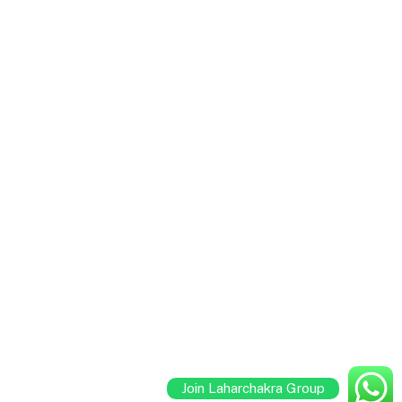
Join Laharchakra Group