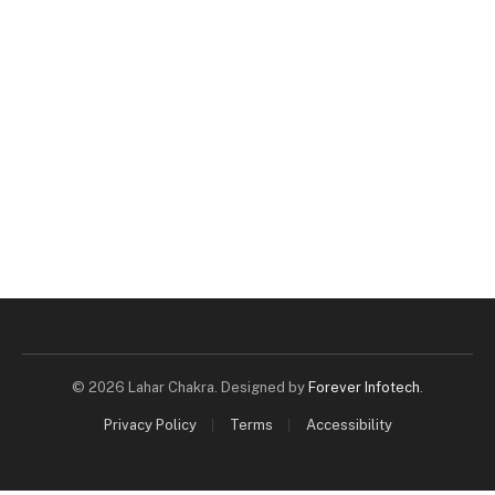
© 2026 Lahar Chakra. Designed by
Forever Infotech
.
Privacy Policy
Terms
Accessibility