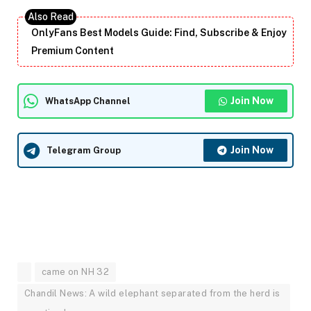
OnlyFans Best Models Guide: Find, Subscribe & Enjoy
Premium Content
Join Now
WhatsApp Channel
Join Now
Telegram Group
came on NH 32
Chandil News: A wild elephant separated from the herd is