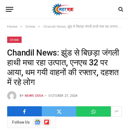
»
»
Home
Crime
Chandil News: झुंड से बिछड़ा जंगली हाथी मचा रहा उत्पात, एनएच 32 पर आया, थम गयी वाहनों की रफ्तार, दहशत में रहे लोग
CRIME
Chandil News: झुंड से बिछड़ा जंगली
हाथी मचा रहा उत्पात, एनएच 32 पर
आया, थम गयी वाहनों की रफ्तार, दहशत
में रहे लोग
BY
NEWS DESK
OCTOBER 27, 2024
Google
Flipboard
Follow Us
News