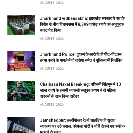
AUGUST 8, 2026
Jharkhand vidhansabha: झारखंड सरकार ने पक्ष के
विरोध के बीच विधानसभा में 8,399 करोड़ रुपये का अनुपूरक
बजट पेश किया
AUGUST 8, 2026
Jharkhand Police: दुष्कर्म के आरोपी की पीट-पीटकर
हत्या करने के मामले में दो दारोगा समेत 4 पुलिसकर्मी निलंबित
AUGUST 8, 2026
Chaibasa Naxal Breaking: पश्चिमी सिंहभूम में 10
लाख रुपये के इनामी नक्सली सलूका कायम ने दो महिला
सदस्यों के साथ किया सरेंडर
AUGUST 8, 2026
Jamshedpur: हल्दीपोखर रेलवे साइडिंग की सुरक्षा
व्यवस्था पर उठे सवाल, कोयला चोरों ने चोरी रोकने गए कर्मी पर
पत्थरों से हमला