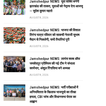
Jamshedpur NEWS: युवा शक्ति बनेगी
झारखंड की ताकत, युवाओं को नेतृत्व देगा आजसू
— सुदेश कुमार महतो
AUGUST 8, 2026
Jamshedpur NEWS: भाजपा की विशाल
तिरंगा यात्रा रविवार को साकची नेताजी सुभाष
मैदान से निकलेगी, सभी तैयारियां पूरी
AUGUST 8, 2026
Jamshedpur NEWS: लायंस क्लब ऑफ
जमशेदपुर प्रीमियम की नई टीम ने संभाला
कार्यभार, अंशुल रिंगासिया बने अध्यक्ष
AUGUST 8, 2026
Jamshedpur NEWS: भर्ती परीक्षाओं में
अनियमितता के खिलाफ भाजयुमो का तीखा
हमला, CBI जांच और विधानसभा घेराव का
आह्वान