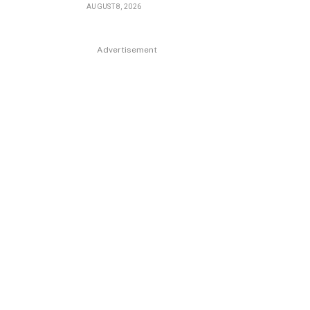
AUGUST 8, 2026
Advertisement