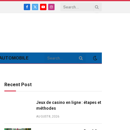
Facebook
X
YouTube
Instagram
(Twitter)
AUTOMOBILE
Recent Post
Jeux de casino en ligne : étapes et
méthodes
AUGUST 8, 2026