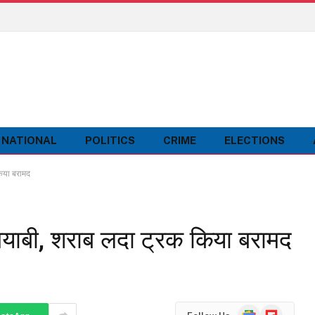
NATIONAL
POLITICS
CRIME
ELECTIONS
िया बरामद
मयाबी, शराब लदा ट्रक किया बरामद
Google
Flipboard