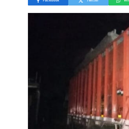
Facebook
Twitter
Wh