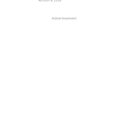
AUGUST 8, 2026
Advertisement