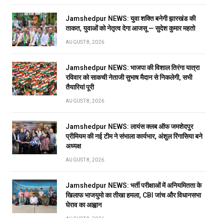
Jamshedpur NEWS: युवा शक्ति बनेगी झारखंड की
ताकत, युवाओं को नेतृत्व देगा आजसू — सुदेश कुमार महतो
AUGUST 8, 2026
Jamshedpur NEWS: भाजपा की विशाल तिरंगा यात्रा
रविवार को साकची नेताजी सुभाष मैदान से निकलेगी, सभी
तैयारियां पूरी
AUGUST 8, 2026
Jamshedpur NEWS: लायंस क्लब ऑफ जमशेदपुर
प्रीमियम की नई टीम ने संभाला कार्यभार, अंशुल रिंगासिया बने
अध्यक्ष
AUGUST 8, 2026
Jamshedpur NEWS: भर्ती परीक्षाओं में अनियमितता के
खिलाफ भाजयुमो का तीखा हमला, CBI जांच और विधानसभा
घेराव का आह्वान