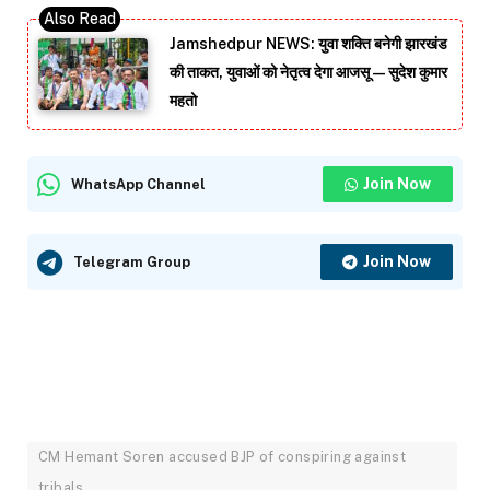
Jamshedpur NEWS: युवा शक्ति बनेगी झारखंड
की ताकत, युवाओं को नेतृत्व देगा आजसू — सुदेश कुमार
महतो
Join Now
WhatsApp Channel
Join Now
Telegram Group
CM Hemant Soren accused BJP of conspiring against
tribals