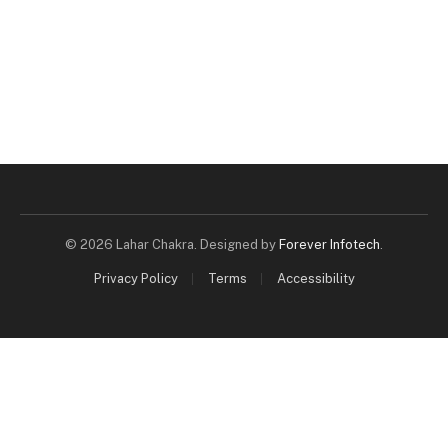
© 2026 Lahar Chakra. Designed by
Forever Infotech
.
Privacy Policy
Terms
Accessibility