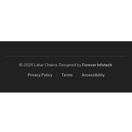
© 2026 Lahar Chakra. Designed by
Forever Infotech
.
Privacy Policy
Terms
Accessibility