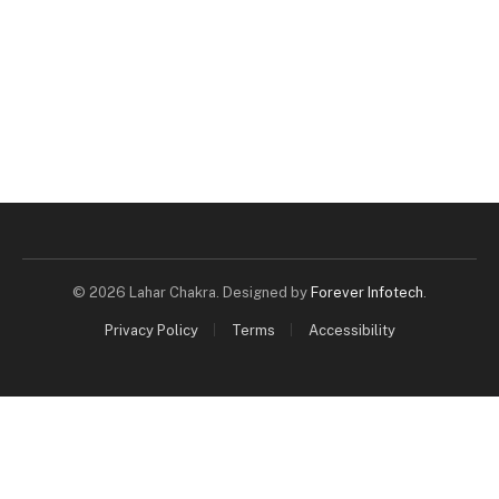
© 2026 Lahar Chakra. Designed by
Forever Infotech
.
Privacy Policy
Terms
Accessibility