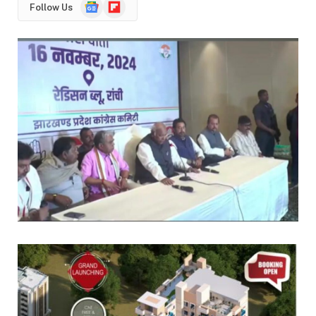
Google
Flipboard
Follow Us
News