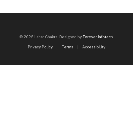
© 2026 Lahar Chakra. Designed by
Forever Infotech
.
Privacy Policy
Terms
Accessibility