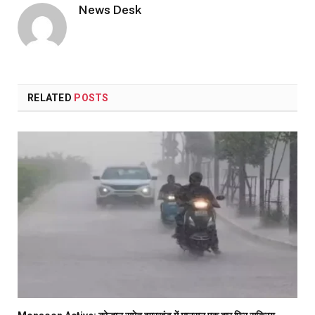
News Desk
RELATED
POSTS