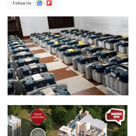
Google
Flipboard
Follow Us
News