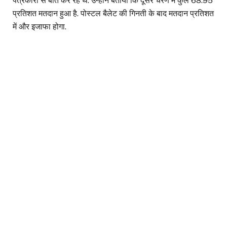
पत्रकारों से बात कर रहे थे. उन्होंने बताया कि दूसरे चरण में कुल 68.95
प्रतिशत मतदान हुआ है. पोस्टल बैलेट की गिनती के बाद मतदान प्रतिशत
में और इजाफा होगा.