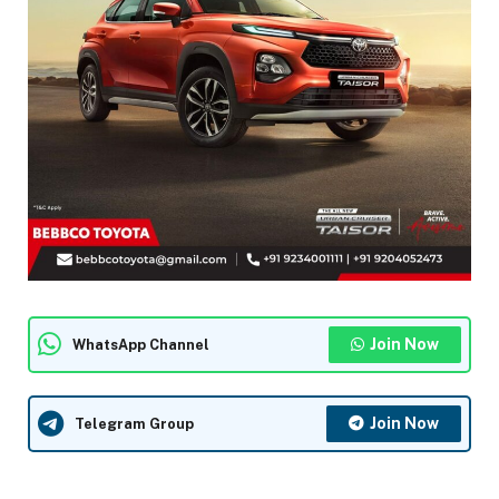
Join Now
WhatsApp Channel
Join Now
Telegram Group