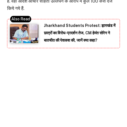
है. वहीं आदर्श आचार संहिता उल्लंघन के आरोप में कुल 100 केस दर्ज
किये गये हैं.
Jharkhand Students Protest: झारखंड में
छात्रों का विरोध-प्रदर्शन तेज, CM हेमंत सोरेन ने
बातचीत की पेशकश की, जानें क्या कहा?