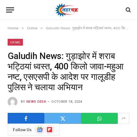
»
»
Home
Crime
Galudih News: गुड़ाझोर में शराब भट्ठियां ध्वस्त, 400 किलो जावा-महुआ नष्ट, एसएसपी के आदेश पर गालूडीह पुलिस ने चलाया अभियान
CRIME
Galudih News: गुड़ाझोर में शराब
भट्ठियां ध्वस्त, 400 किलो जावा-महुआ
नष्ट, एसएसपी के आदेश पर गालूडीह
पुलिस ने चलाया अभियान
BY
NEWS DESK
OCTOBER 18, 2024
Google
Flipboard
Follow Us
News