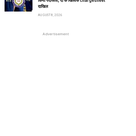
किया पर्दाफाश, दो के खिलाफ chargesheet
दाखिल
AUGUST 8, 2026
Advertisement