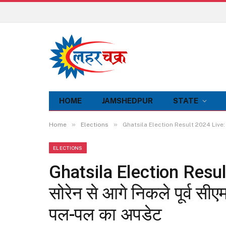
HOME
JAMSHEDPUR
STATE
»
»
Home
Elections
Ghatsila Election Result 2024 Live: मंत्री
ELECTIONS
Ghatsila Election Result
सोरेन से आगे निकले पूर्व सीएम
पल-पल का अपडेट