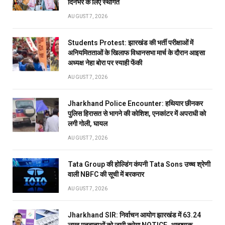
दिनभर के लिए स्थगित
AUGUST 7, 2026
Students Protest: झारखंड की भर्ती परीक्षाओं में
अनियमितताओं के खिलाफ विधानसभा मार्च के दौरान आइसा
अध्यक्ष नेहा बोरा पर स्याही फेंकी
AUGUST 7, 2026
Jharkhand Police Encounter: हथियार छीनकर
पुलिस हिरासत से भागने की कोशिश, एनकांटर में अपराधी को
लगी गोली, घायल
AUGUST 7, 2026
Tata Group की होल्डिंग कंपनी Tata Sons उच्च श्रेणी
वाली NBFC की सूची में बरकरार
AUGUST 7, 2026
Jharkhand SIR: निर्वाचन आयोग झारखंड में 63.24
लाख मतदाताओं को जारी करेगा NOTICE, आवश्यक