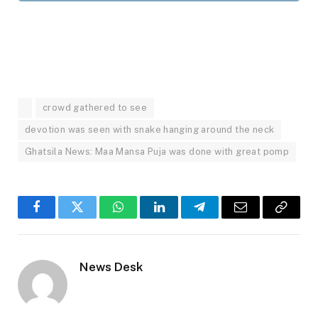
crowd gathered to see
devotion was seen with snake hanging around the neck
Ghatsila News: Maa Mansa Puja was done with great pomp
Facebook
Twitter
WhatsApp
LinkedIn
Telegram
Email
Copy
Link
News Desk