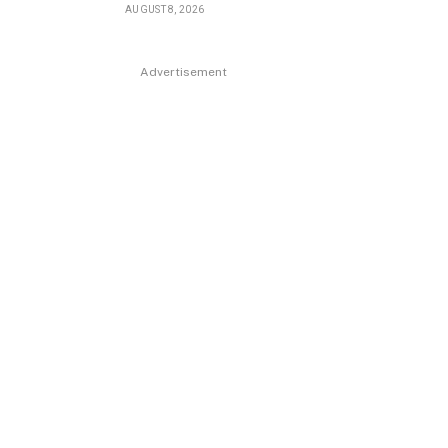
AUGUST 8, 2026
Advertisement