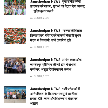
Jamshedpur NEWS: युवा शक्ति बनेगी
झारखंड की ताकत, युवाओं को नेतृत्व देगा आजसू
— सुदेश कुमार महतो
AUGUST 8, 2026
Jamshedpur NEWS: भाजपा की विशाल
तिरंगा यात्रा रविवार को साकची नेताजी सुभाष
मैदान से निकलेगी, सभी तैयारियां पूरी
AUGUST 8, 2026
Jamshedpur NEWS: लायंस क्लब ऑफ
जमशेदपुर प्रीमियम की नई टीम ने संभाला
कार्यभार, अंशुल रिंगासिया बने अध्यक्ष
AUGUST 8, 2026
Jamshedpur NEWS: भर्ती परीक्षाओं में
अनियमितता के खिलाफ भाजयुमो का तीखा
हमला, CBI जांच और विधानसभा घेराव का
आह्वान