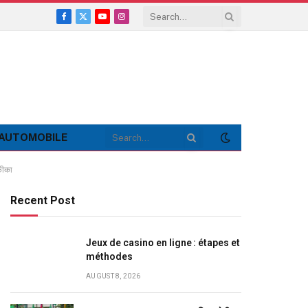
Facebook
X
YouTube
Instagram
(Twitter)
AUTOMOBILE
फीका
Recent Post
Jeux de casino en ligne : étapes et
méthodes
AUGUST 8, 2026