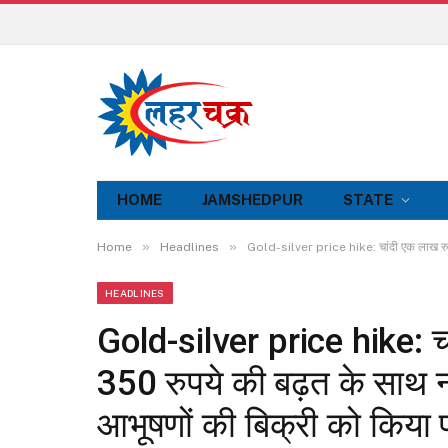
HOME
JAMSHEDPUR
STATE
»
»
Home
Headlines
Gold-silver price hike: चांदी एक लाख रुपये
HEADLINES
Gold-silver price hike: चा
350 रुपये की बढ़त के साथ नय
आभूषणों की बिक्री को किया