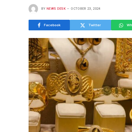
BY
NEWS DESK
OCTOBER 23, 2024
Facebook
Twitter
Wh