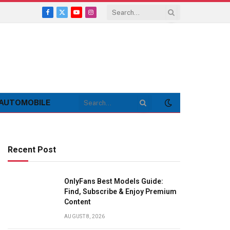
Facebook
X
YouTube
Instagram
(Twitter)
AUTOMOBILE
Recent Post
OnlyFans Best Models Guide:
Find, Subscribe & Enjoy Premium
Content
AUGUST 8, 2026