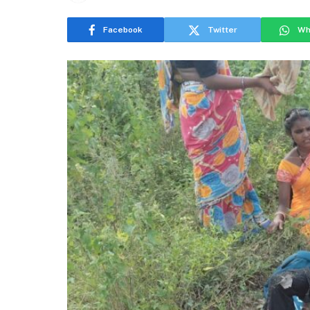
Facebook
Twitter
Wh