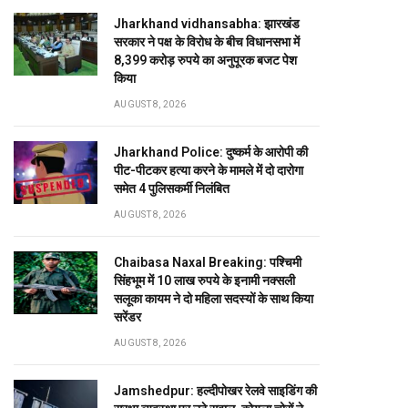
Jharkhand vidhansabha: झारखंड
सरकार ने पक्ष के विरोध के बीच विधानसभा में
8,399 करोड़ रुपये का अनुपूरक बजट पेश
किया
AUGUST 8, 2026
Jharkhand Police: दुष्कर्म के आरोपी की
पीट-पीटकर हत्या करने के मामले में दो दारोगा
समेत 4 पुलिसकर्मी निलंबित
AUGUST 8, 2026
Chaibasa Naxal Breaking: पश्चिमी
सिंहभूम में 10 लाख रुपये के इनामी नक्सली
सलूका कायम ने दो महिला सदस्यों के साथ किया
सरेंडर
AUGUST 8, 2026
Jamshedpur: हल्दीपोखर रेलवे साइडिंग की