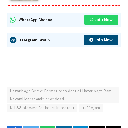
Join Now
WhatsApp Channel
Join Now
Telegram Group
Hazaribagh Crime: Former president of Hazaribagh Ram
Navami Mahasamiti shot dead
NH 33 blocked for hours in protest
traffic jam