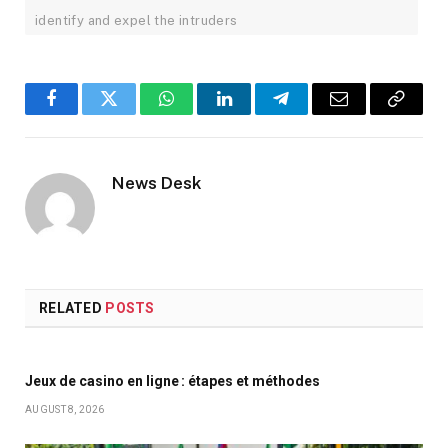
identify and expel the intruders
Facebook
Twitter
WhatsApp
LinkedIn
Telegram
Email
Copy
Link
News Desk
RELATED
POSTS
Jeux de casino en ligne : étapes et méthodes
AUGUST 8, 2026