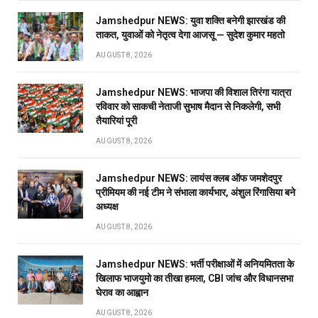
Jamshedpur NEWS: युवा शक्ति बनेगी झारखंड की
ताकत, युवाओं को नेतृत्व देगा आजसू — सुदेश कुमार महतो
AUGUST 8, 2026
Jamshedpur NEWS: भाजपा की विशाल तिरंगा यात्रा
रविवार को साकची नेताजी सुभाष मैदान से निकलेगी, सभी
तैयारियां पूरी
AUGUST 8, 2026
Jamshedpur NEWS: लायंस क्लब ऑफ जमशेदपुर
प्रीमियम की नई टीम ने संभाला कार्यभार, अंशुल रिंगासिया बने
अध्यक्ष
AUGUST 8, 2026
Jamshedpur NEWS: भर्ती परीक्षाओं में अनियमितता के
खिलाफ भाजयुमो का तीखा हमला, CBI जांच और विधानसभा
घेराव का आह्वान
AUGUST 8, 2026