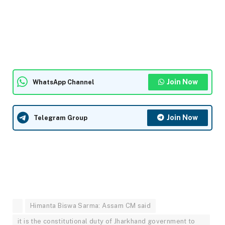
Join Now
WhatsApp Channel
Join Now
Telegram Group
Himanta Biswa Sarma: Assam CM said
it is the constitutional duty of Jharkhand government to