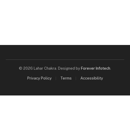
© 2026 Lahar Chakra. Designed by
Forever Infotech
.
Privacy Policy
Terms
Accessibility