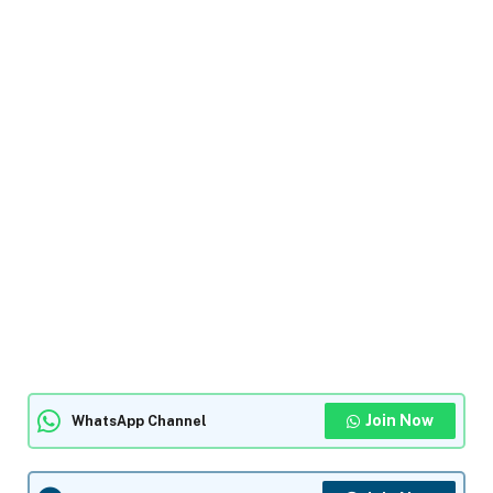
Join Now
WhatsApp Channel