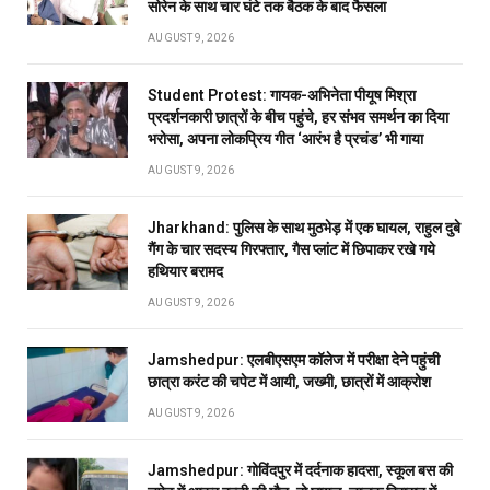
सोरेन के साथ चार घंटे तक बैठक के बाद फैसला
AUGUST 9, 2026
Student Protest: गायक-अभिनेता पीयूष मिश्रा
प्रदर्शनकारी छात्रों के बीच पहुंचे, हर संभव समर्थन का दिया
भरोसा, अपना लोकप्रिय गीत ‘आरंभ है प्रचंड’ भी गाया
AUGUST 9, 2026
Jharkhand: पुलिस के साथ मुठभेड़ में एक घायल, राहुल दुबे
गैंग के चार सदस्य गिरफ्तार, गैस प्लांट में छिपाकर रखे गये
हथियार बरामद
AUGUST 9, 2026
Jamshedpur: एलबीएसएम कॉलेज में परीक्षा देने पहुंची
छात्रा करंट की चपेट में आयी, जख्मी, छात्रों में आक्रोश
AUGUST 9, 2026
Jamshedpur: गोविंदपुर में दर्दनाक हादसा, स्कूल बस की