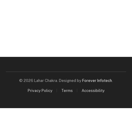
© 2026 Lahar Chakra. Designed by
Forever Infotech
.
Privacy Policy
Terms
Accessibility