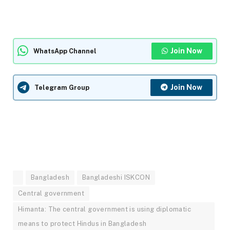
Join Now
WhatsApp Channel
Join Now
Telegram Group
Bangladesh
Bangladeshi ISKCON
Central government
Himanta: The central government is using diplomatic
means to protect Hindus in Bangladesh