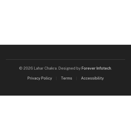
© 2026 Lahar Chakra. Designed by
Forever Infotech
.
Privacy Policy
Terms
Accessibility