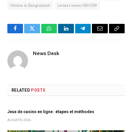
Hindus in Bangladesh
Letest news ISKCON
Facebook
Twitter
WhatsApp
LinkedIn
Telegram
Email
Copy
Link
News Desk
RELATED
POSTS
Jeux de casino en ligne : étapes et méthodes
AUGUST 8, 2026