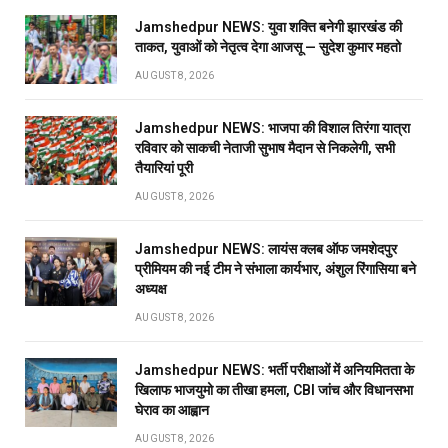
Jamshedpur NEWS: युवा शक्ति बनेगी झारखंड की
ताकत, युवाओं को नेतृत्व देगा आजसू — सुदेश कुमार महतो
AUGUST 8, 2026
Jamshedpur NEWS: भाजपा की विशाल तिरंगा यात्रा
रविवार को साकची नेताजी सुभाष मैदान से निकलेगी, सभी
तैयारियां पूरी
AUGUST 8, 2026
Jamshedpur NEWS: लायंस क्लब ऑफ जमशेदपुर
प्रीमियम की नई टीम ने संभाला कार्यभार, अंशुल रिंगासिया बने
अध्यक्ष
AUGUST 8, 2026
Jamshedpur NEWS: भर्ती परीक्षाओं में अनियमितता के
खिलाफ भाजयुमो का तीखा हमला, CBI जांच और विधानसभा
घेराव का आह्वान
AUGUST 8, 2026