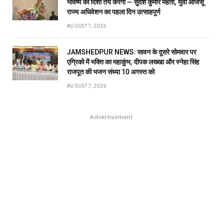
भविष्य की दिशा तय करेगी — सुदेश कुमार महतो, युवा आजसू
राज्य अधिवेशन का पहला दिन उत्साहपूर्ण
AUGUST 7, 2026
JAMSHEDPUR NEWS: सावन के दूसरे सोमवार पर
एग्रिको में भक्ति का महाकुंभ, दीपक लख्खा और स्नेहा सिंह
राजपूत की भजन संध्या 10 अगस्त को
AUGUST 7, 2026
Advertisement