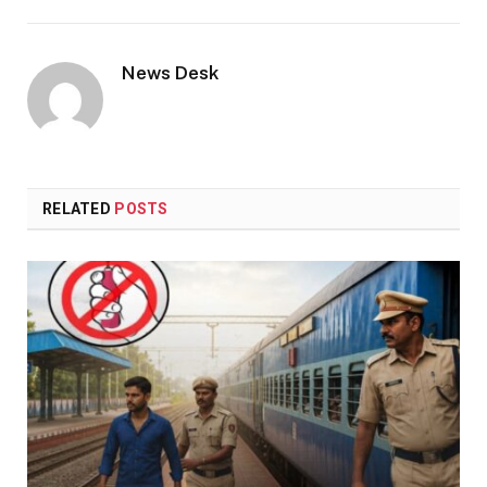
Link
News Desk
RELATED
POSTS