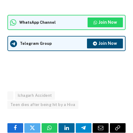
Join Now
WhatsApp Channel
Join Now
Telegram Group
Ichagarh Accident
Teen dies after being hit by a Hiva
Facebook
Twitter
WhatsApp
LinkedIn
Telegram
Email
Copy