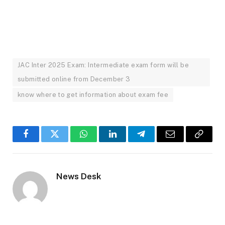
JAC Inter 2025 Exam: Intermediate exam form will be
submitted online from December 3
know where to get information about exam fee
Facebook
Twitter
WhatsApp
LinkedIn
Telegram
Email
Copy
Link
News Desk