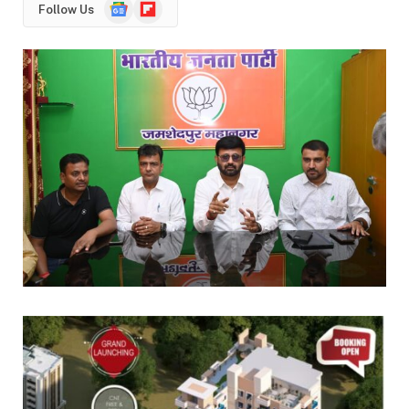
Google
Flipboard
Follow Us
News