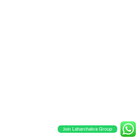
Join Laharchakra Group