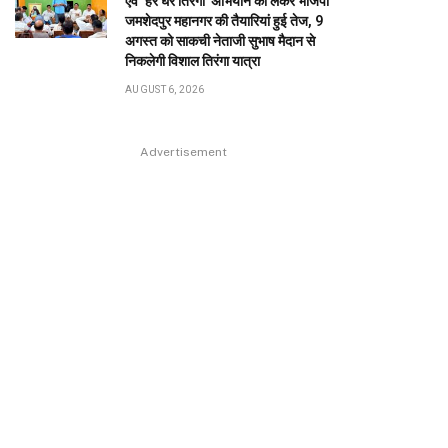
एवं ‘हर घर तिरंगा’ अभियान को लेकर भाजपा
जमशेदपुर महानगर की तैयारियां हुई तेज, 9
अगस्त को साकची नेताजी सुभाष मैदान से
निकलेगी विशाल तिरंगा यात्रा
AUGUST 6, 2026
Advertisement