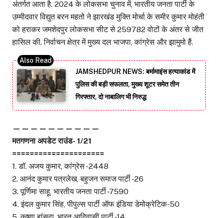
अंतर्गत आता है. 2024 के लोकसभा चुनाव में, भारतीय जनता पार्टी के
उम्मीदवार विद्युत बरन महतो ने झारखंड मुक्ति मोर्चा के समीर कुमार मोहंती
को हराकर जमशेदपुर लोकसभा सीट से 259782 वोटों के अंतर से जीत
हासिल की. निर्वाचन क्षेत्र में मुख्य दल भाजपा, कांग्रेस और झामुमो हैं.
JAMSHEDPUR NEWS: बर्मामाइंस हत्याकांड में
पुलिस की बड़ी सफलता, मुख्य शूटर समेत तीन
गिरफ्तार, दो नाबालिग भी निरुद्ध
——————————
मतगणना अपडेट राउंड- 1/21
=====================
1. डॉ. अजय कुमार, कांग्रेस -2448
2. आनंद कुमार पत्रलेख, बहुजन समाज पार्टी -26
3. पूर्णिमा साहू, भारतीय जनता पार्टी -7590
4. इंदल कुमार सिंह, पीपुल्स पार्टी ऑफ इंडिया डेमोक्रेटिक-50
5. कृष्णा हांसदा, भारत आदिवासी पार्टी -14