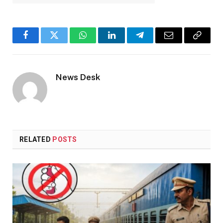
Facebook
Twitter
WhatsApp
LinkedIn
Telegram
Email
Copy
Link
News Desk
RELATED
POSTS