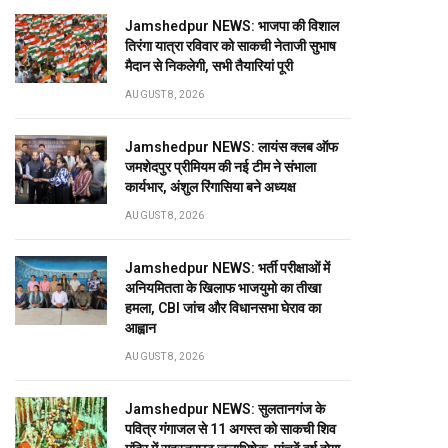
Jamshedpur NEWS: भाजपा की विशाल
तिरंगा यात्रा रविवार को साकची नेताजी सुभाष
मैदान से निकलेगी, सभी तैयारियां पूरी
AUGUST 8, 2026
Jamshedpur NEWS: लायंस क्लब ऑफ
जमशेदपुर प्रीमियम की नई टीम ने संभाला
कार्यभार, अंशुल रिंगासिया बने अध्यक्ष
AUGUST 8, 2026
Jamshedpur NEWS: भर्ती परीक्षाओं में
अनियमितता के खिलाफ भाजयुमो का तीखा
हमला, CBI जांच और विधानसभा घेराव का
आह्वान
AUGUST 8, 2026
Jamshedpur NEWS: सुलतानगंज के
पवित्र गंगाजल से 11 अगस्त को साकची शिव