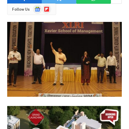
Google
Flipboard
Follow Us
News