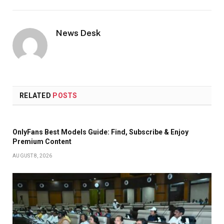
Link
News Desk
RELATED
POSTS
OnlyFans Best Models Guide: Find, Subscribe & Enjoy
Premium Content
AUGUST 8, 2026