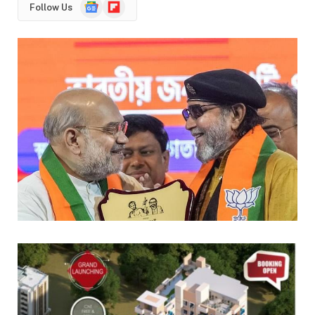
Google
Flipboard
Follow Us
News