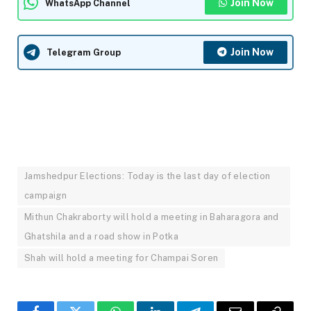
Join Now
WhatsApp Channel
Join Now
Telegram Group
Jamshedpur Elections: Today is the last day of election
campaign
Mithun Chakraborty will hold a meeting in Baharagora and
Ghatshila and a road show in Potka
Shah will hold a meeting for Champai Soren