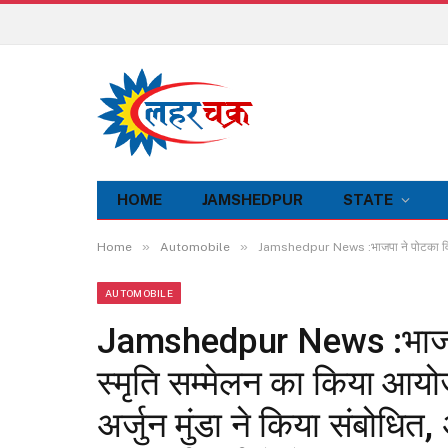
HOME
JAMSHEDPUR
STATE
»
»
Home
Automobile
Jamshedpur News :भाजपा ने पोटका विधानसभा 
AUTOMOBILE
Jamshedpur News :भाजपा
स्मृति सम्मेलन का किया आयोजन
अर्जुन मुंडा ने किया संबोधि