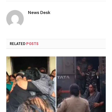
Link
News Desk
RELATED
POSTS