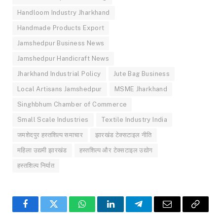
Handloom Industry Jharkhand
Handmade Products Export
Jamshedpur Business News
Jamshedpur Handicraft News
Jharkhand Industrial Policy
Jute Bag Business
Local Artisans Jamshedpur
MSME Jharkhand
Singhbhum Chamber of Commerce
Small Scale Industries
Textile Industry India
जमशेदपुर हस्तशिल्प समाचार
झारखंड टेक्सटाइल नीति
महिला उद्यमी झारखंड
हस्तशिल्प और टेक्सटाइल उद्योग
हस्तशिल्प निर्यात
Facebook
Twitter
WhatsApp
LinkedIn
Telegram
Email
Copy