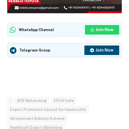
Join Now
WhatsApp Channel
Join Now
Telegram Group
B2B Networking
EPCH India
Export Promotion Council for Handicrafts
Government Subsidy Scheme
Handicraft Export Marketing