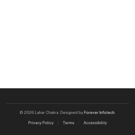
© 2026 Lahar Chakra. Designed by
Forever Infotech
.
Privacy Policy
Terms
Accessibility