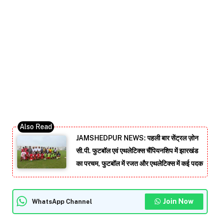
JAMSHEDPUR NEWS: पहली बार सेंट्रल ज़ोन
सी.पी. फुटबॉल एवं एथलेटिक्स चैंपियनशिप में झारखंड
का परचम, फुटबॉल में रजत और एथलेटिक्स में कई पदक
Join Now
WhatsApp Channel