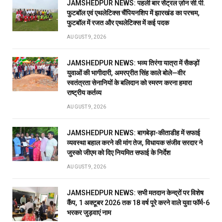
JAMSHEDPUR NEWS: पहली बार सेंट्रल ज़ोन सी.पी.
फुटबॉल एवं एथलेटिक्स चैंपियनशिप में झारखंड का परचम,
फुटबॉल में रजत और एथलेटिक्स में कई पदक
AUGUST 9, 2026
JAMSHEDPUR NEWS: भव्य तिरंगा यात्रा में सैकड़ों
युवाओं की भागीदारी, अमरप्रीत सिंह काले बोले—वीर
स्वतंत्रता सेनानियों के बलिदान को स्मरण करना हमारा
राष्ट्रीय कर्तव्य
AUGUST 9, 2026
JAMSHEDPUR NEWS: बागबेड़ा-कीताडीह में सफाई
व्यवस्था बहाल करने की मांग तेज, विधायक संजीव सरदार ने
जुस्को जीएम को दिए नियमित सफाई के निर्देश
AUGUST 9, 2026
JAMSHEDPUR NEWS: सभी मतदान केन्द्रों पर विशेष
कैंप, 1 अक्टूबर 2026 तक 18 वर्ष पूरे करने वाले युवा फॉर्म-6
भरकर जुड़वाएं नाम