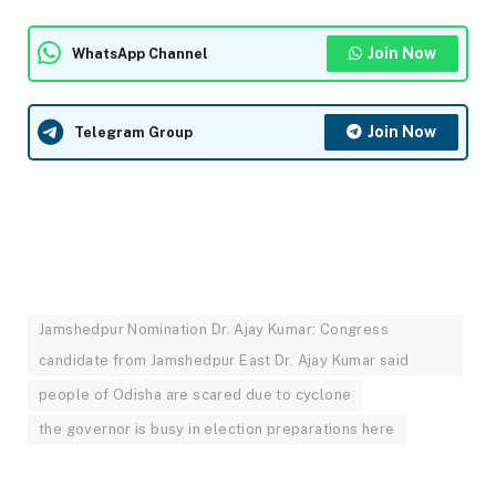
Join Now
WhatsApp Channel
Join Now
Telegram Group
Jamshedpur Nomination Dr. Ajay Kumar: Congress
candidate from Jamshedpur East Dr. Ajay Kumar said
people of Odisha are scared due to cyclone
the governor is busy in election preparations here