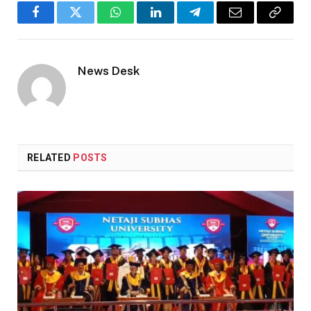
Facebook
Twitter
WhatsApp
LinkedIn
Telegram
Email
Copy
Link
News Desk
RELATED
POSTS