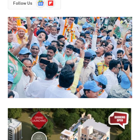
Google
Flipboard
Follow Us
News