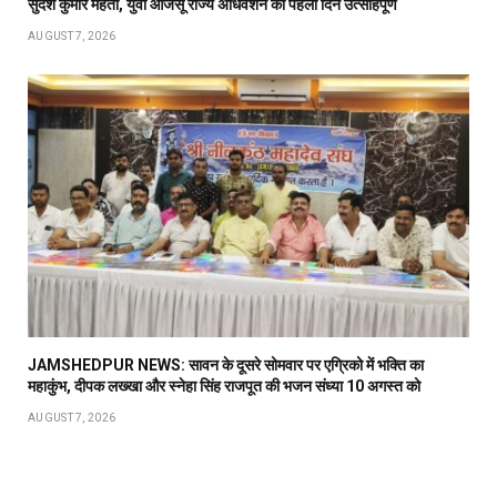
सुदेश कुमार महतो, युवा आजसू राज्य अधिवेशन का पहला दिन उत्साहपूर्ण
AUGUST 7, 2026
JAMSHEDPUR NEWS: सावन के दूसरे सोमवार पर एग्रिको में भक्ति का
महाकुंभ, दीपक लख्खा और स्नेहा सिंह राजपूत की भजन संध्या 10 अगस्त को
AUGUST 7, 2026