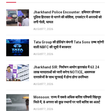
Jharkhand Police Encounter: हथियार छीनकर
पुलिस हिरासत से भागने की कोशिश, एनकांटर में अपराधी को
लगी गोली, घायल
AUGUST 7, 2026
Tata Group की होल्डिंग कंपनी Tata Sons उच्च श्रेणी
वाली NBFC की सूची में बरकरार
AUGUST 7, 2026
Jharkhand SIR: निर्वाचन आयोग झारखंड में 63.24
लाख मतदाताओं को जारी करेगा NOTICE, आवश्यक
दस्तावेजों के साथ सुनवाई में होना होगा उपस्थित
AUGUST 7, 2026
Monsoon: राज्य में सबसे अधिक बारिश पश्चिमी सिंहभूम
जिले में, 8 अगस्त को कुछ स्थानों पर भारी बारिश का अलर्ट
AUGUST 7, 2026