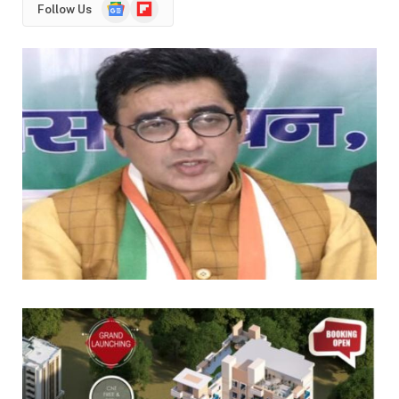
Google
Flipboard
Follow Us
News