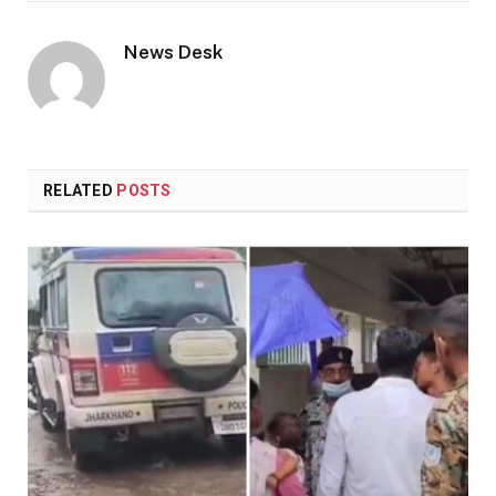
Link
News Desk
RELATED
POSTS