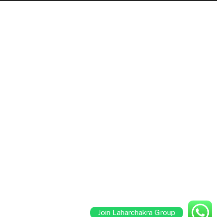
Join Laharchakra Group