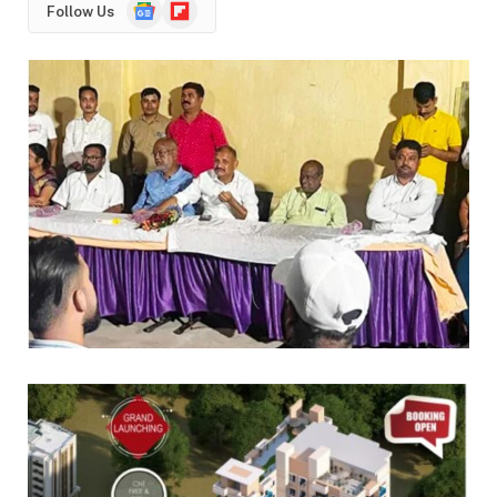
Google
Flipboard
Follow Us
News