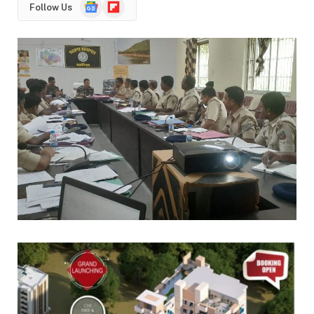
Google
Flipboard
Follow Us
News