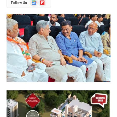
Google
Flipboard
Follow Us
News