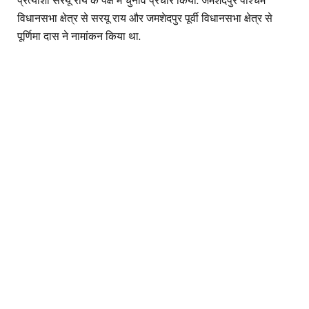
प्रत्याशी सरयू राय के पक्ष में चुनाव प्रचार किया. जमशेदपुर पश्चिम
विधानसभा क्षेत्र से सरयू राय और जमशेदपुर पूर्वी विधानसभा क्षेत्र से
पूर्णिमा दास ने नामांकन किया था.