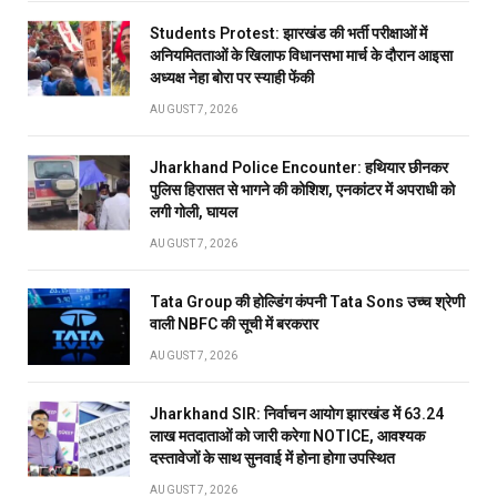
Students Protest: झारखंड की भर्ती परीक्षाओं में
अनियमितताओं के खिलाफ विधानसभा मार्च के दौरान आइसा
अध्यक्ष नेहा बोरा पर स्याही फेंकी
AUGUST 7, 2026
Jharkhand Police Encounter: हथियार छीनकर
पुलिस हिरासत से भागने की कोशिश, एनकांटर में अपराधी को
लगी गोली, घायल
AUGUST 7, 2026
Tata Group की होल्डिंग कंपनी Tata Sons उच्च श्रेणी
वाली NBFC की सूची में बरकरार
AUGUST 7, 2026
Jharkhand SIR: निर्वाचन आयोग झारखंड में 63.24
लाख मतदाताओं को जारी करेगा NOTICE, आवश्यक
दस्तावेजों के साथ सुनवाई में होना होगा उपस्थित
AUGUST 7, 2026