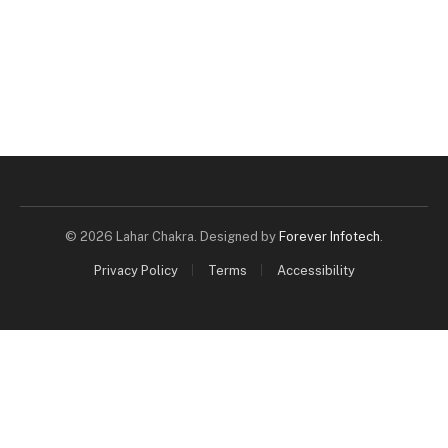
© 2026 Lahar Chakra. Designed by
Forever Infotech
.
Privacy Policy
Terms
Accessibility